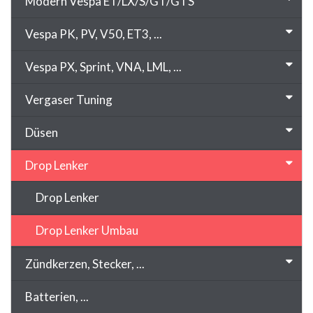
Modern Vespa ET/LX/S/GT/GTS
Vespa PK, PV, V50, ET3, ...
Vespa PX, Sprint, VNA, LML, ...
Vergaser Tuning
Düsen
Drop Lenker
Drop Lenker
Drop Lenker Umbau
Zündkerzen, Stecker, ...
Batterien, ...