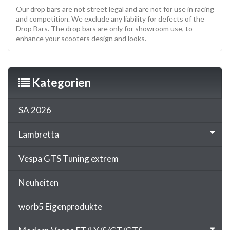
Our drop bars are not street legal and are not for use in racing
and competition. We exclude any liability for defects of the
Drop Bars. The drop bars are only for showroom use, to
enhance your scooters design and looks.
Kategorien
SA 2026
Lambretta
Vespa GTS Tuning extrem
Neuheiten
worb5 Eigenprodukte