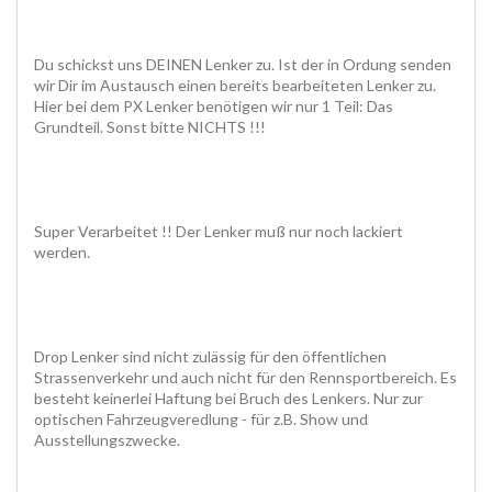
Du schickst uns DEINEN Lenker zu. Ist der in Ordung senden
wir Dir im Austausch einen bereits bearbeiteten Lenker zu.
Hier bei dem PX Lenker benötigen wir nur 1 Teil: Das
Grundteil. Sonst bitte NICHTS !!!
Super Verarbeitet !! Der Lenker muß nur noch lackiert
werden.
Drop Lenker sind nicht zulässig für den öffentlichen
Strassenverkehr und auch nicht für den Rennsportbereich. Es
besteht keinerlei Haftung bei Bruch des Lenkers. Nur zur
optischen Fahrzeugveredlung - für z.B. Show und
Ausstellungszwecke.