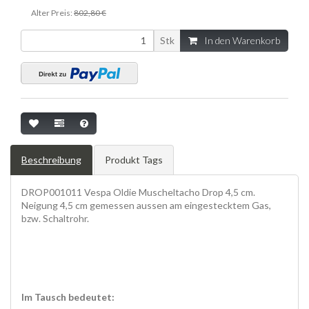
Alter Preis:
802,80 €
Stk
In den Warenkorb
Beschreibung
Produkt Tags
DROP001011 Vespa Oldie Muscheltacho Drop 4,5 cm.
Neigung 4,5 cm gemessen aussen am eingestecktem Gas,
bzw. Schaltrohr.
Im Tausch bedeutet: