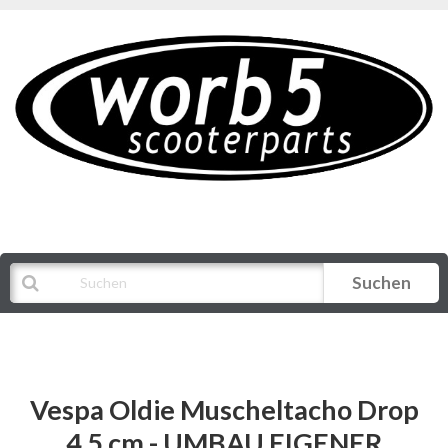
Suchen
Alle Kategorien
Vespa Oldie Muscheltacho Drop
4,5 cm - UMBAU EIGENER