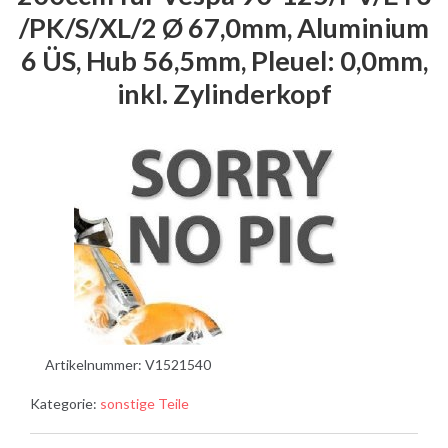
/PK/S/XL/2 Ø 67,0mm, Aluminium
6 ÜS, Hub 56,5mm, Pleuel: 0,0mm,
inkl. Zylinderkopf
Artikelnummer:
V1521540
Kategorie:
sonstige Teile