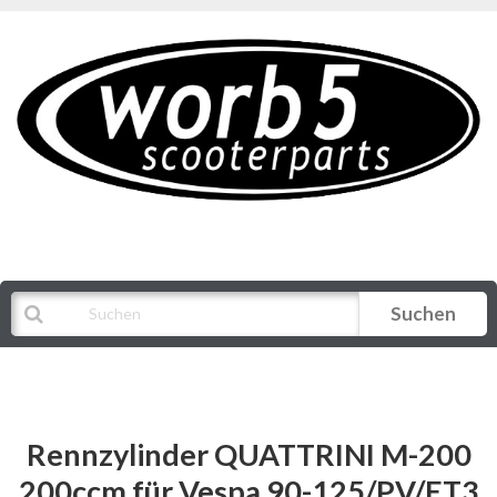
Suchen
Alle Kategorien
Rennzylinder QUATTRINI M-200
200ccm für Vespa 90-125/PV/ET3