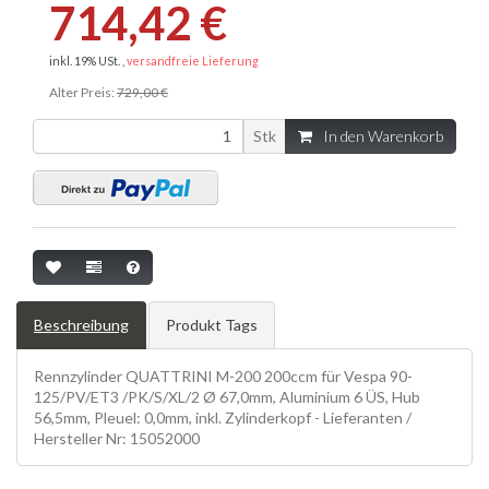
714,42 €
inkl. 19% USt. ,
versandfreie Lieferung
Alter Preis:
729,00 €
Stk
In den Warenkorb
Beschreibung
Produkt Tags
Rennzylinder QUATTRINI M-200 200ccm für Vespa 90-
125/PV/ET3 /PK/S/XL/2 Ø 67,0mm, Aluminium 6 ÜS, Hub
56,5mm, Pleuel: 0,0mm, inkl. Zylinderkopf - Lieferanten /
Hersteller Nr: 15052000