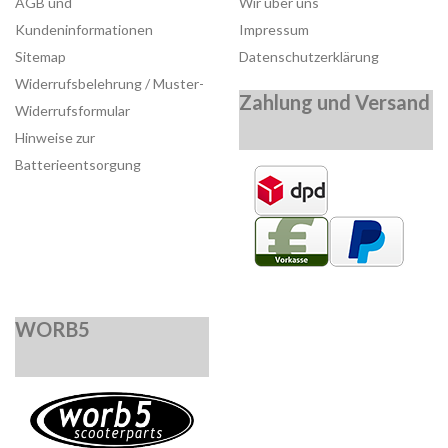
AGB und
Wir über uns
Kundeninformationen
Impressum
Sitemap
Datenschutzerklärung
Widerrufsbelehrung / Muster-
Zahlung und Versand
Widerrufsformular
Hinweise zur
Batterieentsorgung
WORB5