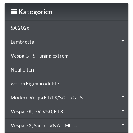
Kategorien
SA 2026
Lambretta
Vespa GTS Tuning extrem
Neuheiten
worb5 Eigenprodukte
Modern Vespa ET/LX/S/GT/GTS
Vespa PK, PV, V50, ET3, ...
Vespa PX, Sprint, VNA, LML, ...