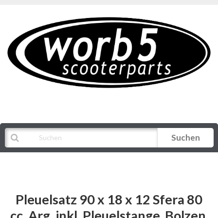
Suchen
Alle Kategorien
Pleuelsatz 90 x 18 x 12 Sfera 80
cc. Arg. inkl. Pleuelstange, Bolzen,