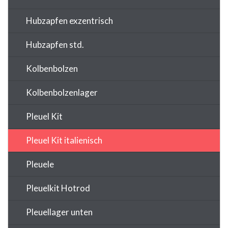
Hubzapfen exzentrisch
Hubzapfen std.
Kolbenbolzen
Kolbenbolzenlager
Pleuel Kit
Pleuel Kit italienisch
Pleuele
Pleuelkit Hotrod
Pleuellager unten