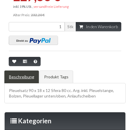
inkl. 19% USt. ,
versandfreie Lieferung
Alter Preis:
232,20 €
Stk
In den Warenkorb
Beschreibung
Produkt Tags
Pleuelsatz 90 x 18 x 12 Sfera 80 cc. Arg. inkl. Pleuelstange,
Bolzen, Pleuellager unten/oben, Anlaufscheiben
Kategorien