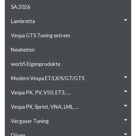
SA 2026
Lambretta
Vespa GTS Tuning extrem
Neuheiten
worb5 Eigenprodukte
Modern Vespa ET/LX/S/GT/GTS
Vespa PK, PV, V50, ET3, ...
Vespa PX, Sprint, VNA, LML, ...
Vergaser Tuning
Düsen