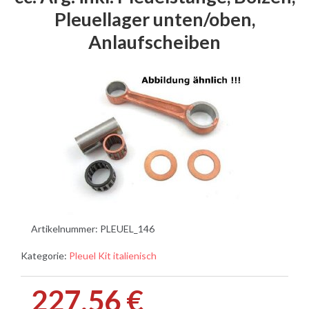
Pleuellager unten/oben,
Anlaufscheiben
Artikelnummer:
PLEUEL_146
Kategorie:
Pleuel Kit italienisch
227,56 €