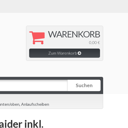
WARENKORB
0,00 €
Zum Warenkorb
Suchen
r unten/oben, Anlaufscheiben
ider inkl.