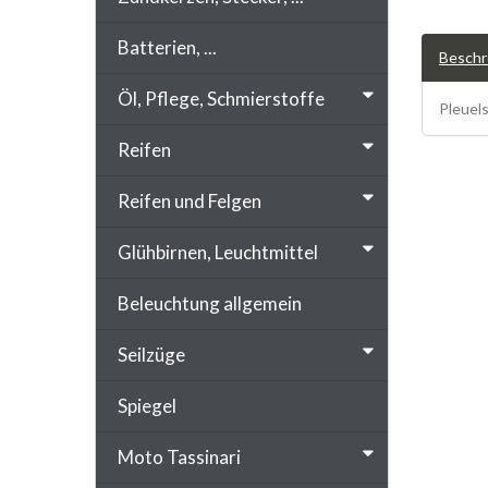
Batterien, ...
Beschr
Öl, Pflege, Schmierstoffe
Pleuels
Reifen
Reifen und Felgen
Glühbirnen, Leuchtmittel
Beleuchtung allgemein
Seilzüge
Spiegel
Moto Tassinari