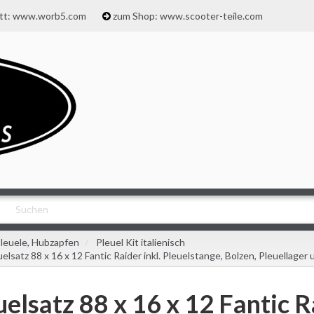
att: www.worb5.com
zum Shop: www.scooter-teile.com
leuele, Hubzapfen
Pleuel Kit italienisch
uelsatz 88 x 16 x 12 Fantic Raider inkl. Pleuelstange, Bolzen, Pleuellage
uelsatz 88 x 16 x 12 Fantic Ra