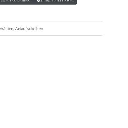
nten/oben, Anlaufscheiben