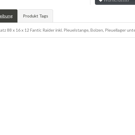
eibung
Produkt Tags
atz 88 x 16 x 12 Fantic Raider inkl. Pleuelstange, Bolzen, Pleuellager u