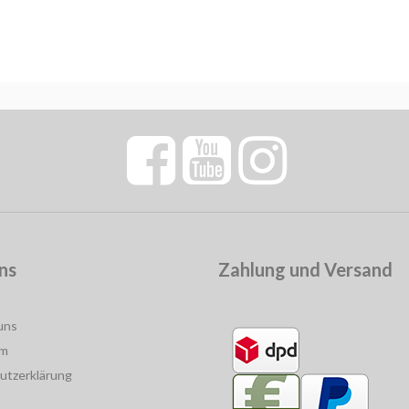
ns
Zahlung und Versand
uns
um
utzerklärung