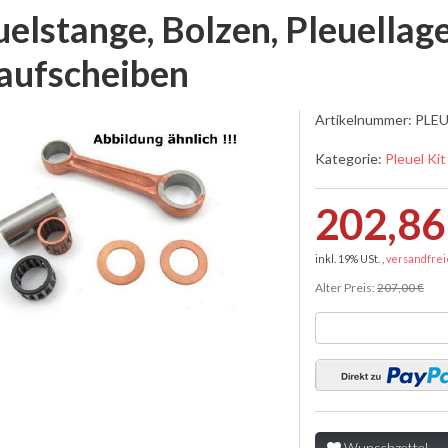
uelstange, Bolzen, Pleuellag
aufscheiben
Artikelnummer:
PLEU
Kategorie:
Pleuel Kit
202,86
inkl. 19% USt. ,
versandfrei
Alter Preis:
207,00 €
Wunschzettel