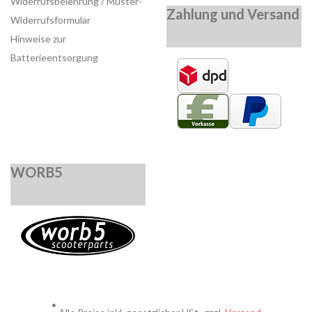
Widerrufsbelehrung / Muster-
Zahlung und Versand
Widerrufsformular
Hinweise zur
Batterieentsorgung
WORB5
*