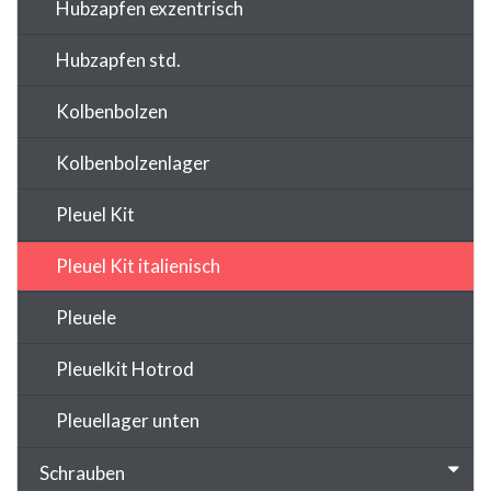
Hubzapfen exzentrisch
Hubzapfen std.
Kolbenbolzen
Kolbenbolzenlager
Pleuel Kit
Pleuel Kit italienisch
Pleuele
Pleuelkit Hotrod
Pleuellager unten
Schrauben