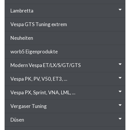
Lambretta
Vespa GTS Tuning extrem
Neuheiten
worb5 Eigenprodukte
Modern Vespa ET/LX/S/GT/GTS
Vespa PK, PV, V50, ET3, ...
Vespa PX, Sprint, VNA, LML, ...
Vergaser Tuning
Düsen