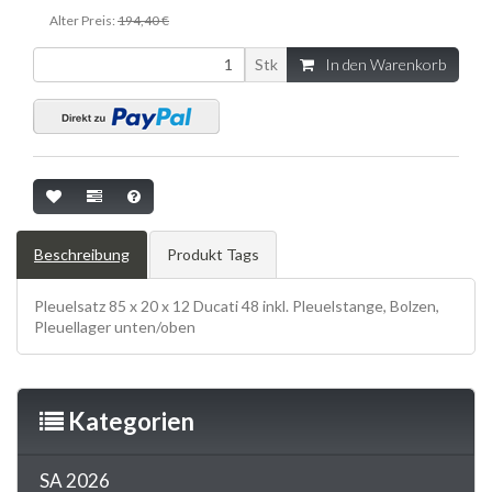
Alter Preis:
194,40 €
Stk
In den Warenkorb
Beschreibung
Produkt Tags
Pleuelsatz 85 x 20 x 12 Ducati 48 inkl. Pleuelstange, Bolzen,
Pleuellager unten/oben
Kategorien
SA 2026