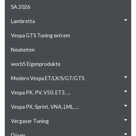
SA 2026
Lambretta
Vespa GTS Tuning extrem
Neuheiten
worb5 Eigenprodukte
Modern Vespa ET/LX/S/GT/GTS
Vespa PK, PV, V50, ET3, ...
Vespa PX, Sprint, VNA, LML, ...
Vergaser Tuning
Düsen