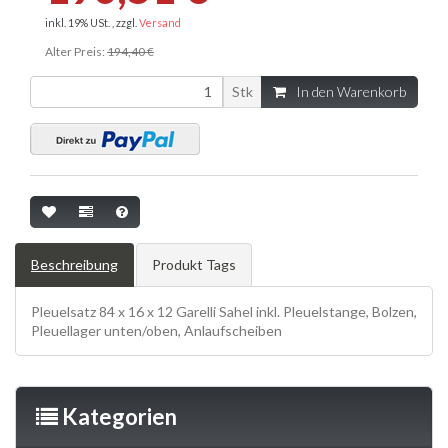
inkl. 19% USt. , zzgl.
Versand
Alter Preis:
194,40 €
Stk
In den Warenkorb
Beschreibung
Produkt Tags
Pleuelsatz 84 x 16 x 12 Garelli Sahel inkl. Pleuelstange, Bolzen,
Pleuellager unten/oben, Anlaufscheiben
Kategorien