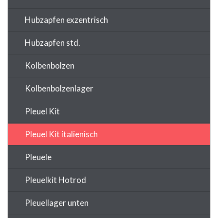
Hubzapfen exzentrisch
Hubzapfen std.
Kolbenbolzen
Kolbenbolzenlager
Pleuel Kit
Pleuel Kit italienisch
Pleuele
Pleuelkit Hotrod
Pleuellager unten