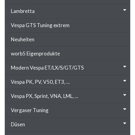
Lambretta
Vespa GTS Tuning extrem
Neuheiten
worb5 Eigenprodukte
Modern Vespa ET/LX/S/GT/GTS
Vespa PK, PV, V50, ET3, ...
Vespa PX, Sprint, VNA, LML, ...
Vergaser Tuning
Düsen