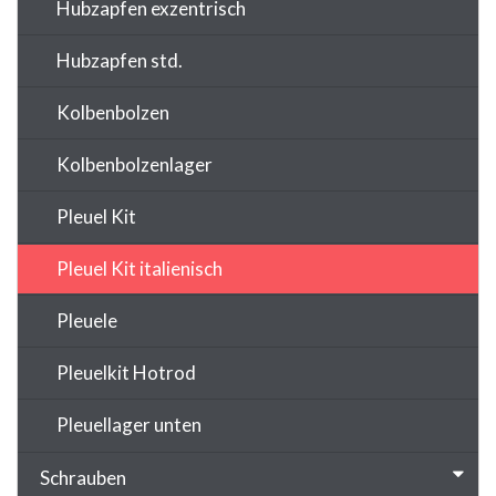
Hubzapfen exzentrisch
Hubzapfen std.
Kolbenbolzen
Kolbenbolzenlager
Pleuel Kit
Pleuel Kit italienisch
Pleuele
Pleuelkit Hotrod
Pleuellager unten
Schrauben