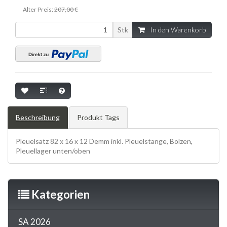
Alter Preis:
207,00 €
Stk
In den Warenkorb
Beschreibung
Produkt Tags
Pleuelsatz 82 x 16 x 12 Demm inkl. Pleuelstange, Bolzen,
Pleuellager unten/oben
Kategorien
SA 2026