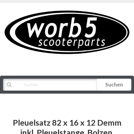
Suchen
Alle Kategorien
Pleuelsatz 82 x 16 x 12 Demm
inkl. Pleuelstange, Bolzen,