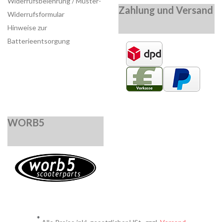
Widerrufsbelehrung / Muster-
Zahlung und Versand
Widerrufsformular
Hinweise zur
Batterieentsorgung
WORB5
*