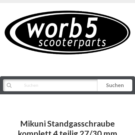
Suchen
Alle Kategorien
Mikuni Standgasschraube
komplett 4 teilig 27/30 mm