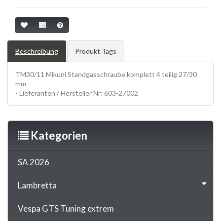
Beschreibung
Produkt Tags
TM30/11 Mikuni Standgasschraube komplett 4 teilig 27/30
mm
Vergaser, Membrane, carbs, reeds, Mikuni, Kleinteile, stuff
- Lieferanten / Hersteller Nr: 603-27002
Kategorien
SA 2026
Lambretta
Vespa GTS Tuning extrem