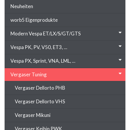
Neuheiten
worb5 Eigenprodukte
Modern Vespa ET/LX/S/GT/GTS
Vespa PK, PV, V50, ET3, ...
Vespa PX, Sprint, VNA, LML, ...
Vergaser Tuning
Vergaser Dellorto PHB
Vergaser Dellorto VHS
Vergaser Mikuni
Vergaser Keihin PWK