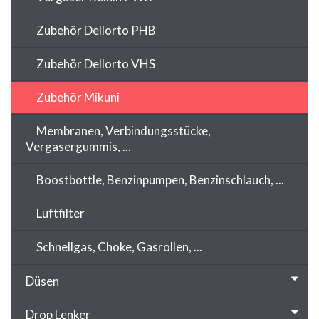
Zubehör Dellorto PHB
Zubehör Dellorto VHS
Zubehör Mikuni
Membranen, Verbindungsstücke,
Vergasergummis, ...
Boostbottle, Benzinpumpen, Benzinschlauch, ...
Luftfilter
Schnellgas, Choke, Gasrollen, ...
Düsen
Drop Lenker