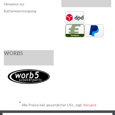
Hinweise zur
Batterieentsorgung
WORB5
*
Alle Preise inkl. gesetzlicher USt., zzgl.
Versand