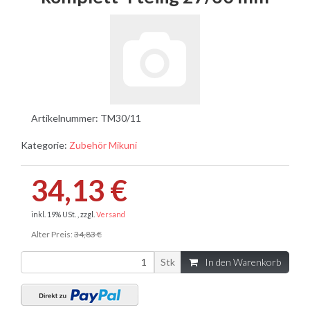
Artikelnummer:
TM30/11
Kategorie:
Zubehör Mikuni
34,13 €
inkl. 19% USt. , zzgl.
Versand
Alter Preis:
34,83 €
Stk
In den Warenkorb