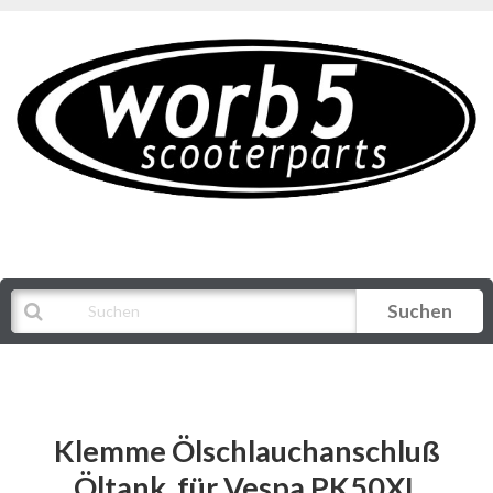
Suchen
Alle Kategorien
Klemme Ölschlauchanschluß
Öltank, für Vespa PK50XL