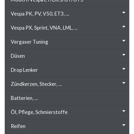
Vespa PK, PV, V50, ET3, ...
Vespa PX, Sprint, VNA, LML, ...
Vergaser Tuning
Düsen
Drop Lenker
Zündkerzen, Stecker, ...
Batterien, ...
Öl, Pflege, Schmierstoffe
Reifen