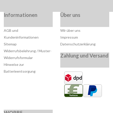
Informationen
Über uns
AGB und
Wir über uns
Kundeninformationen
Impressum
Sitemap
Datenschutzerklärung
Widerrufsbelehrung / Muster-
Zahlung und Versand
Widerrufsformular
Hinweise zur
Batterieentsorgung
WORB5