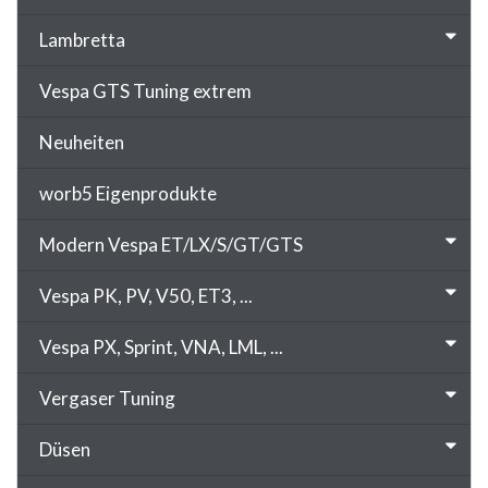
Lambretta
Vespa GTS Tuning extrem
Neuheiten
worb5 Eigenprodukte
Modern Vespa ET/LX/S/GT/GTS
Vespa PK, PV, V50, ET3, ...
Vespa PX, Sprint, VNA, LML, ...
Vergaser Tuning
Düsen