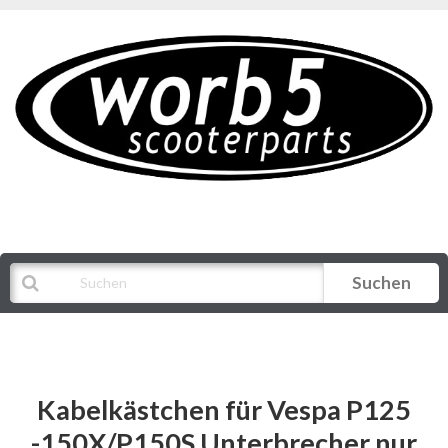
Suchen
Alle Kategorien
Kabelkästchen für Vespa P125
-150X/P150S Unterbrecher nur