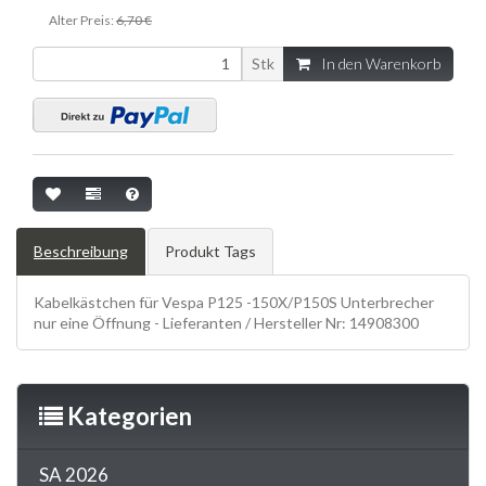
Alter Preis:
6,70 €
Stk
In den Warenkorb
Beschreibung
Produkt Tags
Kabelkästchen für Vespa P125 -150X/P150S Unterbrecher
nur eine Öffnung - Lieferanten / Hersteller Nr: 14908300
Kategorien
SA 2026