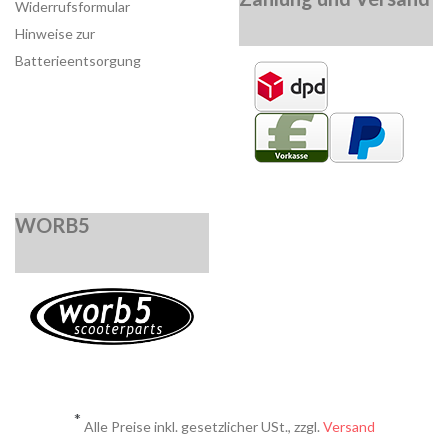
Widerrufsformular
Hinweise zur
Batterieentsorgung
WORB5
*
Alle Preise inkl. gesetzlicher USt., zzgl.
Versand